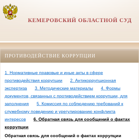
КЕМЕРОВСКИЙ ОБЛАСТНОЙ СУД
ПРОТИВОДЕЙСТВИЕ КОРРУПЦИИ
1. Нормативные правовые и иные акты в сфере
противодействия коррупции
2. Антикоррупционная
экспертиза
3. Методические материалы
4. Формы
документов, связанных с противодействием коррупции, для
заполнения
5. Комиссия по соблюдению требований к
служебному поведению и урегулированию конфликта
интересов
6. Обратная связь для сообщений о фактах
коррупции
Обратная связь для сообщений о фактах коррупции