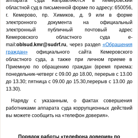
аппарата суда направляются в Кемеровский
областной суд в письменной форме по адресу: 650056,
г. Кемерово, пр. Химиков, д. 9 или в форме
электронного документа на официальный
электронный публичный почтовый адрес
Кемеровского областного суда e-
mail:
oblsud.kmr@sudrf.ru
, через раздел
«Обращения
граждан»
официального сайта Кемеровского
областного суда, а также при личном приеме в
Приемную по обращению граждан (время приема:
понедельник-четверг с 09.00 до 18.00, перерыв с 13.00
до 13.30; пятница с 09.00 до 15.30,перерыв с 13.00 до
13.30).
Наряду с указанным, о фактах совершения
работниками аппарата суда коррупционных действий
вы можете сообщить на «телефон доверия».
Порядок работы «телефона доверия» по