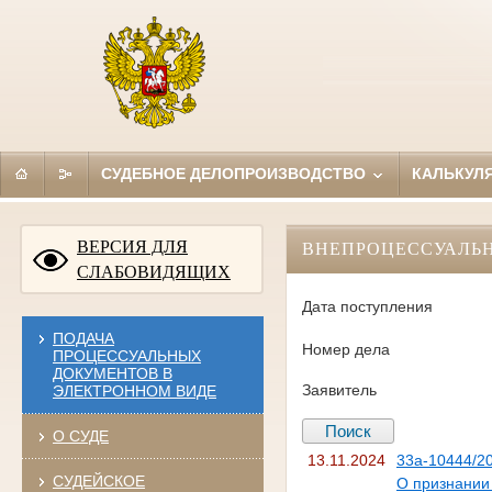
СУДЕБНОЕ ДЕЛОПРОИЗВОДСТВО
КАЛЬКУЛ
ВЕРСИЯ ДЛЯ
ВНЕПРОЦЕССУАЛЬ
СЛАБОВИДЯЩИХ
Дата поступления
ПОДАЧА
Номер дела
ПРОЦЕССУАЛЬНЫХ
ДОКУМЕНТОВ В
Заявитель
ЭЛЕКТРОННОМ ВИДЕ
О СУДЕ
13.11.2024
33а-10444/2
СУДЕЙСКОЕ
О признании