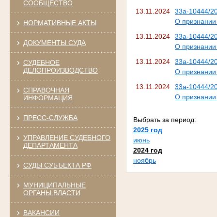
СООБЩЕСТВО
13.11.2024
33а-10444/2
О признании
НОРМАТИВНЫЕ АКТЫ
13.11.2024
33а-10444/2
ДОКУМЕНТЫ СУДА
О признании
13.11.2024
33а-10444/2
СУДЕБНОЕ
ДЕЛОПРОИЗВОДСТВО
О признании
13.11.2024
33а-10444/2
СПРАВОЧНАЯ
О признании
ИНФОРМАЦИЯ
ПРЕСС-СЛУЖБА
Выбрать за период:
2025 год
УПРАВЛЕНИЕ СУДЕБНОГО
июнь
ДЕПАРТАМЕНТА
2024 год
ноябрь
СУДЫ СУБЪЕКТА РФ
МУНИЦИПАЛЬНЫЕ
ОРГАНЫ ВЛАСТИ
ВАКАНСИИ