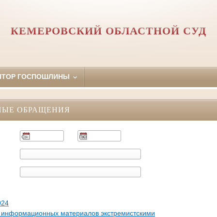
КЕМЕРОВСКИЙ ОБЛАСТНОЙ СУД
ЯТОР ГОСПОШЛИНЫ
НЫЕ ОБРАЩЕНИЯ
024
 информационных материалов экстремистскими