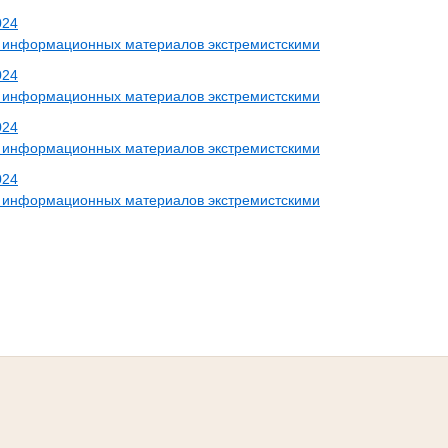
024
 информационных материалов экстремистскими
024
 информационных материалов экстремистскими
024
 информационных материалов экстремистскими
024
 информационных материалов экстремистскими