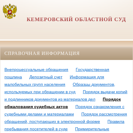
КЕМЕРОВСКИЙ ОБЛАСТНОЙ СУД
СПРАВОЧНАЯ ИНФОРМАЦИЯ
Внепроцессуальные обращения
Государственная
пошлина
Депозитный счет
Информация для
малобильных групп населения
Образцы документов,
используемых при обращении в суд
Порядок выдачи копий
и подлинников документов из материалов дел
Порядок
обжалования судебных актов
Порядок ознакомления с
судебными делами и материалами
Порядок рассмотрения
обращений, поступающих в электронной форме
Правила
пребывания посетителей в суде
Примирительные