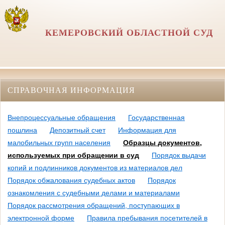
КЕМЕРОВСКИЙ ОБЛАСТНОЙ СУД
СПРАВОЧНАЯ ИНФОРМАЦИЯ
Внепроцессуальные обращения
Государственная
пошлина
Депозитный счет
Информация для
малобильных групп населения
Образцы документов,
используемых при обращении в суд
Порядок выдачи
копий и подлинников документов из материалов дел
Порядок обжалования судебных актов
Порядок
ознакомления с судебными делами и материалами
Порядок рассмотрения обращений, поступающих в
электронной форме
Правила пребывания посетителей в