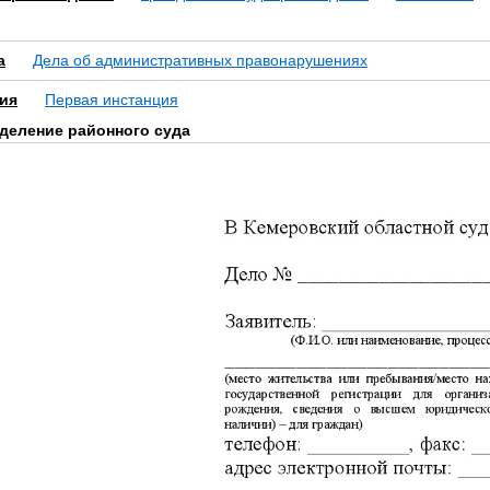
а
Дела об административных правонарушениях
ия
Первая инстанция
еделение районного суда