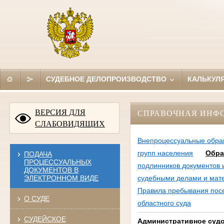
СУДЕБНОЕ ДЕЛОПРОИЗВОДСТВО
КАЛЬКУЛ
ВЕРСИЯ ДЛЯ
СПРАВОЧНАЯ ИНФ
СЛАБОВИДЯЩИХ
Внепроцессуальные обр
групп населения
Обра
ПОДАЧА
ПРОЦЕССУАЛЬНЫХ
подлинников документов 
ДОКУМЕНТОВ В
ЭЛЕКТРОННОМ ВИДЕ
судебными делами и мат
Правила пребывания посе
О СУДЕ
областного суда
СУДЕЙСКОЕ
Административное суд