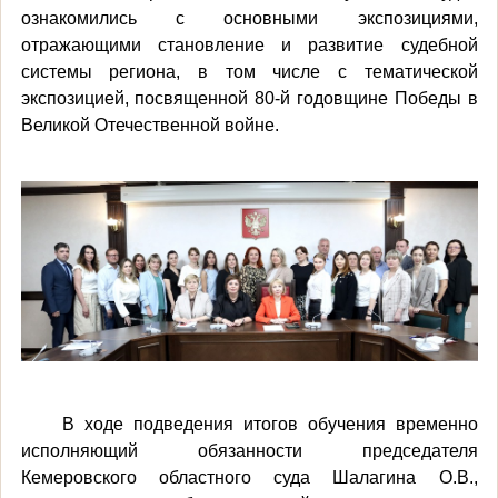
ознакомились с основными экспозициями,
отражающими становление и развитие судебной
системы региона, в том числе с тематической
экспозицией, посвященной 80-й годовщине Победы в
Великой Отечественной войне.
В ходе подведения итогов обучения временно
исполняющий обязанности председателя
Кемеровского областного суда Шалагина О.В.,