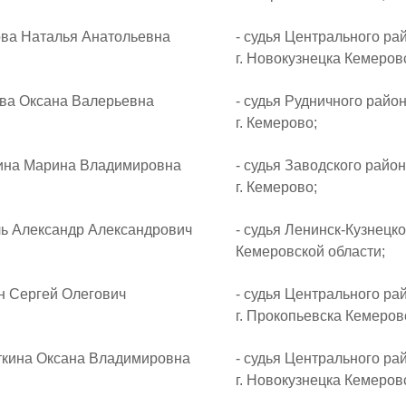
 Наталья Анатольевна
- судья Центрального ра
г. Новокузнецка Кемеров
 Оксана Валерьевна
- судья Рудничного райо
г. Кемерово;
 Марина Владимировна
- судья Заводского район
г. Кемерово;
лександр Александрович
- судья Ленинск-Кузнецко
Кемеровской области;
ергей Олегович
- судья Центрального ра
г. Прокопьевска Кемеров
на Оксана Владимировна
- судья Центрального ра
г. Новокузнецка Кемеров