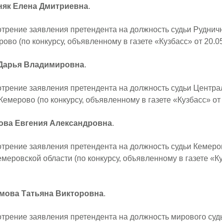
няк Елена Дмитриевна
.
трение заявления претендента на должность судьи Рудничн
ерово (по конкурсу, объявленному в газете «Кузбасс» от 20.0
 Дарья Владимировна
.
трение заявления претендента на должность судьи Центра
. Кемерово (по конкурсу, объявленному в газете «Кузбасс» от
ова Евгения Александровна
.
трение заявления претендента на должность судьи Кемеро
емеровской области (по конкурсу, объявленному в газете «Ку
мова Татьяна Викторовна
.
трение заявления претендента на должность мирового судь