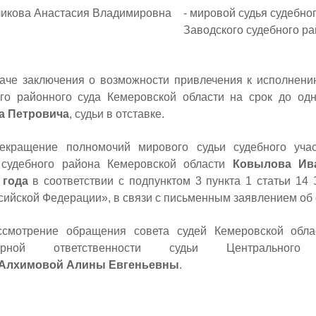
ва Анастасия Владимировна
- мировой судья судебно
Заводского судебного ра
е заключения о возможности привлечения к исполнению
го районного суда Кемеровской области на срок до одн
а Петровича
, судьи в отставке.
ащение полномочий мирового судьи судебного участ
о судебного района Кемеровской области
Ковылова Ив
 года
в соответствии с подпунктом 3 пункта 1 статьи 14
сийской Федерации», в связи с письменным заявлением об 
отрение обращения совета судей Кемеровской облас
нарной ответственности судьи Центральног
Алхимовой Алины Евгеньевны
.