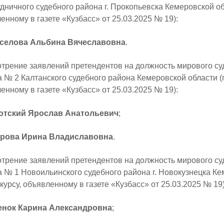
дничного судебного района г. Прокопьевска Кемеровской обл
енному в газете «Кузбасс» от 25.03.2025 № 19):
селова Альбина Вячеславовна
.
трение заявлений претендентов на должность мирового су
а № 2 Калтанского судебного района Кемеровской области (п
енному в газете «Кузбасс» от 25.03.2025 № 19):
отский Ярослав Анатольевич
;
рова Ирина Владиславовна
.
трение заявлений претендентов на должность мирового су
а № 1 Новоильинского судебного района г. Новокузнецка К
нкурсу, объявленному в газете «Кузбасс» от 25.03.2025 № 19)
енок Карина Александровна
;