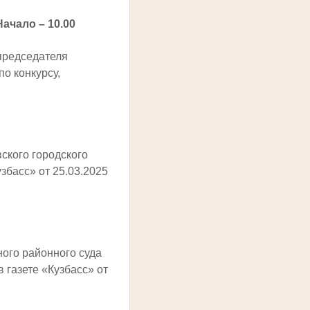
Начало – 10.00
председателя
по конкурсу,
ского городского
збасс» от 25.03.2025
ого районного суда
 газете «Кузбасс» от