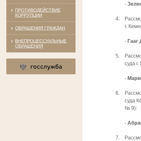
-
Зеле
ПРОТИВОДЕЙСТВИЕ
КОРРУПЦИИ
4.
Рассмо
г. Кем
ОБРАЩЕНИЯ ГРАЖДАН
ВНЕПРОЦЕССУАЛЬНЫЕ
-
Гааг
ОБРАЩЕНИЯ
5.
Рассмо
суда г
-
Марк
6.
Рассмо
суда К
№ 9):
-
Абра
7.
Рассмо