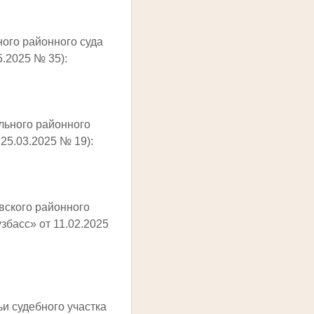
ого районного суда
5.2025 № 35):
льного районного
 25.03.2025 № 19):
вского районного
збасс» от 11.02.2025
и судебного участка