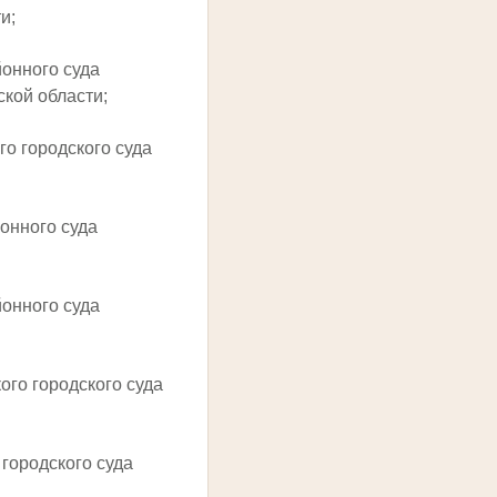
и;
йонного суда
ской области;
го городского суда
йонного суда
йонного суда
ого городского суда
 городского суда