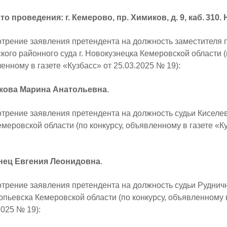
то проведения: г. Кемерово, пр. Химиков, д. 9, каб. 310. 
трение заявления претендента на должность заместителя 
кого районного суда г. Новокузнецка Кемеровской области (
енному в газете «Кузбасс» от 25.03.2025 № 19):
кова Марина Анатольевна
.
трение заявления претендента на должность судьи Киселев
емеровской области (по конкурсу, объявленному в газете «Ку
нец Евгения Леонидовна
.
трение заявления претендента на должность судьи Рудничн
копьевска Кемеровской области (по конкурсу, объявленному в
2025 № 19):