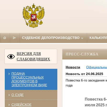
СУДЕБНОЕ ДЕЛОПРОИЗВОДСТВО
КАЛЬКУЛ
ВЕРСИЯ ДЛЯ
ПРЕСС-СЛУЖБА
СЛАБОВИДЯЩИХ
Новости
Официальн
ПОДАЧА
Новость от 24.06.2025
ПРОЦЕССУАЛЬНЫХ
Повестка 6-го заседания
ДОКУМЕНТОВ В
ЭЛЕКТРОННОМ ВИДЕ
года
О СУДЕ
Повестка 6
СУДЕЙСКОЕ
июля 2025 