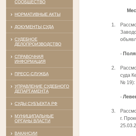
СООБЩЕСТВО
Мес
НОРМАТИВНЫЕ АКТЫ
1.
Рассмо
ДОКУМЕНТЫ СУДА
Заводс
СУДЕБНОЕ
объявл
ДЕЛОПРОИЗВОДСТВО
-
Поля
СПРАВОЧНАЯ
ИНФОРМАЦИЯ
2.
Рассмо
ПРЕСС-СЛУЖБА
суда К
№ 19):
УПРАВЛЕНИЕ СУДЕБНОГО
ДЕПАРТАМЕНТА
-
Леве
СУДЫ СУБЪЕКТА РФ
3.
Рассмо
МУНИЦИПАЛЬНЫЕ
г. Про
ОРГАНЫ ВЛАСТИ
25.03.
ВАКАНСИИ