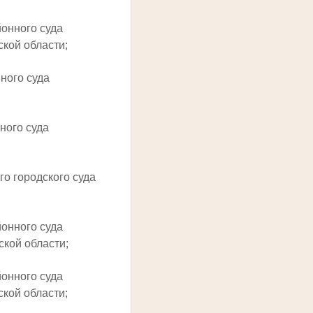
йонного суда
ской области;
нного суда
ного суда
го городского суда
йонного суда
ской области;
йонного суда
ской области;