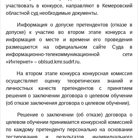
участвовать в конкурсе, направляют в Кемеровский
областной суд необходимые документы.
Информация о допуске претендентов (отказе в
допуске) к участию во втором этапе конкурса и
информация о месте и времени его проведения
размещаются на официальном сайте Суда в
информационно-телекоммуникационной сети
«Интернет» –
oblsud
.
kmr
.
sudrf
.ru.
На втором этапе конкурса конкурсная комиссия
осуществляет оценку теоретических знаний и
личностных качеств претендентов с принятием
решения о заключении договора о целевом обучении
(об отказе заключения договора о целевом обучении).
Решение о заключении (об отказе) договора о
целевом обучении принимается конкурсной комиссией
по каждому претенденту персонально на основании
тестирования и результатов индивидуального