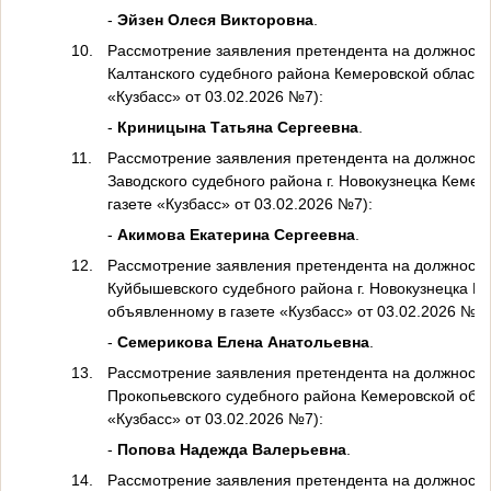
-
Эйзен Олеся Викторовна
.
10.
Рассмотрение заявления претендента на должность 
Калтанского судебного района Кемеровской области 
«Кузбасс» от 03.02.2026 №7):
-
Криницына Татьяна Сергеевна
.
11.
Рассмотрение заявления претендента на должность 
Заводского судебного района г. Новокузнецка Кемер
газете «Кузбасс» от 03.02.2026 №7):
-
Акимова Екатерина Сергеевна
.
12.
Рассмотрение заявления претендента на должность 
Куйбышевского судебного района г. Новокузнецка Ке
объявленному в газете «Кузбасс» от 03.02.2026 №7)
-
Семерикова Елена Анатольевна
.
13.
Рассмотрение заявления претендента на должность 
Прокопьевского судебного района Кемеровской облас
«Кузбасс» от 03.02.2026 №7):
-
Попова Надежда Валерьевна
.
14.
Рассмотрение заявления претендента на должность 