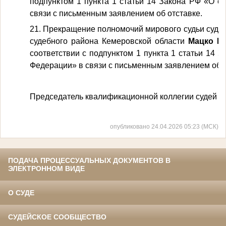
подпунктом 1 пункта 1 статьи 14 Закона РФ «О с
связи с письменным заявлением об отставке.
21. Прекращение полномочий мирового судьи судеб
судебного района Кемеровской области
Мацко Ев
соответствии с подпунктом 1 пункта 1 статьи 14 
Федерации» в связи с письменным заявлением об о
Председатель квалификационной коллегии судей К
опубликовано 24.04.2026 05:23 (МСК)
ПОДАЧА ПРОЦЕССУАЛЬНЫХ ДОКУМЕНТОВ В
ЭЛЕКТРОННОМ ВИДЕ
О СУДЕ
СУДЕЙСКОЕ СООБЩЕСТВО