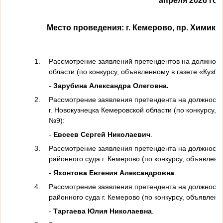
апреля 2026 год
Место проведения: г. Кемерово, пр. Химиков, 
1.
Рассмотрение заявлений претендентов на должност
области (по конкурсу, объявленному в газете «Кузба
-
Зарубина Александра Олеговна.
2.
Рассмотрение заявления претендента на должность
г. Новокузнецка Кемеровской области (по конкурсу, 
№9):
-
Евсеев Сергей Николаевич
.
3.
Рассмотрение заявления претендента на должность
районного суда г. Кемерово (по конкурсу, объявленн
-
Яхонтова Евгения Александровна
.
4.
Рассмотрение заявления претендента на должность
районного суда г. Кемерово (по конкурсу, объявленн
-
Таргаева Юлия Николаевна
.