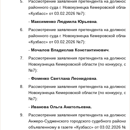
5.
Рассмотрение заявления претендента на должность
районного суда г. Новокузнецка Кемеровской области
«Кузбасс» от 03.02.2026 №7):
-
Максименко Людмила Юрьевна
.
6.
Рассмотрение заявления претендента на должность
районного суда г. Новокузнецка Кемеровской области
«Кузбасс» от 03.02.2026 №7):
-
Мочалов Владислав Константинович
.
7.
Рассмотрение заявления претендента на должность 
Новокузнецка Кемеровской области (по конкурсу, об
№7):
-
Фоменко Светлана Леонидовна
.
8.
Рассмотрение заявления претендента на должность 
Новокузнецка Кемеровской области (по конкурсу, об
№7):
-
Иванова Ольга Анатольевна.
9.
Рассмотрение заявления претендента на должность 
Анжеро-Судженского городского судебного района Ке
объявленному в газете «Кузбасс» от 03.02.2026 №7)