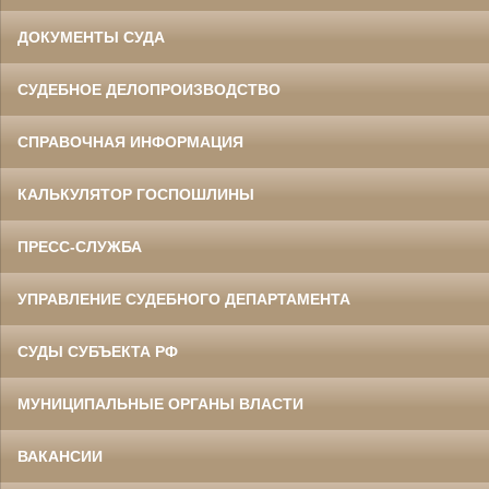
ДОКУМЕНТЫ СУДА
СУДЕБНОЕ ДЕЛОПРОИЗВОДСТВО
СПРАВОЧНАЯ ИНФОРМАЦИЯ
КАЛЬКУЛЯТОР ГОСПОШЛИНЫ
ПРЕСС-СЛУЖБА
УПРАВЛЕНИЕ СУДЕБНОГО ДЕПАРТАМЕНТА
СУДЫ СУБЪЕКТА РФ
МУНИЦИПАЛЬНЫЕ ОРГАНЫ ВЛАСТИ
ВАКАНСИИ