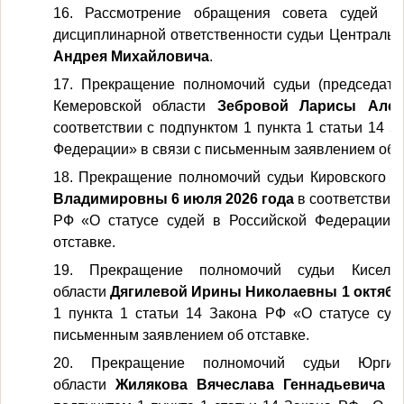
16. Рассмотрение обращения совета судей К
дисциплинарной ответственности судьи Центральн
Андрея Михайловича
.
17. Прекращение полномочий судьи (председател
Кемеровской области
Зебровой Ларисы Алек
соответствии с подпунктом 1 пункта 1 статьи 14 
Федерации» в связи с письменным заявлением об о
18. Прекращение полномочий судьи Кировского р
Владимировны 6 июля 2026 года
в соответствии 
РФ «О статусе судей в Российской Федерации»
отставке.
19. Прекращение полномочий судьи Киселев
области
Дягилевой Ирины Николаевны 1 октябр
1 пункта 1 статьи 14 Закона РФ «О статусе суд
письменным заявлением об отставке.
20. Прекращение полномочий судьи Юргинс
области
Жилякова Вячеслава Геннадьевича 3