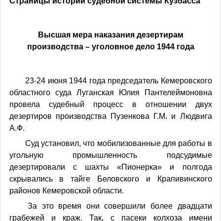
Страницы истории судебной системы Кузбасса
Высшая мера наказания дезертирам
производства – уголовное дело 1944 года
23-24 июня 1944 года председатель Кемеровского
областного суда Луганская Юлия Пантелеймоновна
провела судебный процесс в отношении двух
дезертиров производства Пузенкова Г.М. и Людвига
А.Ф.
Суд установил, что мобилизованные для работы в
угольную промышленность подсудимые
дезертировали с шахты «Пионерка» и полгода
скрывались в тайге Беловского и Крапивинского
районов Кемеровской области.
За это время они совершили более двадцати
грабежей и краж. Так, с пасеки колхоза имени