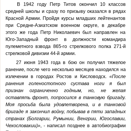
В 1942 году Петр Титов окончил 10 классов
средней школы и сразу по призыву оказался в рядах
Красной Армии. Пройдя курсы младших лейтенантов
при Средне-Азиатском военном округе, в декабре
этого же года Петр Николаевич был направлен на
Юго-Западный фронт в должности командира
пулеметного взвода 865-го стрелкового полка 271-й
стрелковой дивизии 44-й армии.
27 июня 1943 года в бою он получил тяжелое
ранение, после чего несколько месяцев находился на
излечении в городах Ростов и Кисловодск.
«После
ранения голеностопного сустава ноги я был
признан ограниченно годным, но, не желая
оставлять фронт, попросился в танковую бригаду.
Моя просьба была удовлетворена, и в танковой
бригаде я закончил войну, побывав в пяти западных
странах (Болгарии, Румынии, Венгрии, Югославии,
Чехословакии)»
, - написал позднее в автобиографии