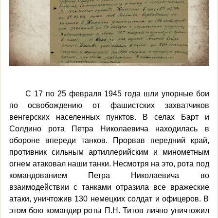
С 17 по 25 февраля 1945 года шли упорные бои
по освобождению от фашистских захватчиков
венгерских населенных пунктов. В селах Барт и
Солдино рота Петра Николаевича находилась в
обороне впереди танков. Прорвав передний край,
противник сильным артиллерийским и минометным
огнем атаковал наши танки. Несмотря на это, рота под
командованием Петра Николаевича во
взаимодействии с танками отразила все вражеские
атаки, уничтожив 130 немецких солдат и офицеров. В
этом бою командир роты П.Н. Титов лично уничтожил