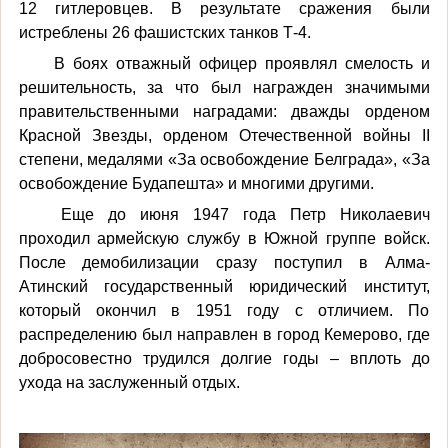
12 гитлеровцев. В результате сражения были
истреблены 26 фашистских танков Т-4.
В боях отважный офицер проявлял смелость и
решительность, за что был награжден значимыми
правительственными наградами:
дважды орденом
Красной Звезды, орденом Отечественной войны II
степени, медалями «За освобождение Белграда», «За
освобождение Будапешта» и многими другими.
Еще до июня 1947 года Петр Николаевич
проходил армейскую службу в Южной группе войск.
После демобилизации сразу поступил в Алма-
Атинский государственный юридический институт,
который окончил в 1951 году с отличием. По
распределению был направлен в город Кемерово, где
добросовестно трудился долгие годы – вплоть до
ухода на заслуженный отдых.