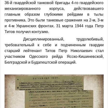
36-й гвардейской танковой бригады 4-го гвардейского
механизированного корпуса, действовавшего
главным образом глубокими рейдами в тылы
противника. Это были танковые сражения на 2-м, 3-м
и 4-м Украинских фронтах. 31 марта 1944 года Петр
Титов получил контузию.
Дисциплинированный, трудолюбивый,
требовательный к себе и подчиненным гвардии
старший лейтенант Титов Петр Николаевич стал
участником Одесского рейда Ясско-Кишиневской,
Белградской и Будапештской операций.