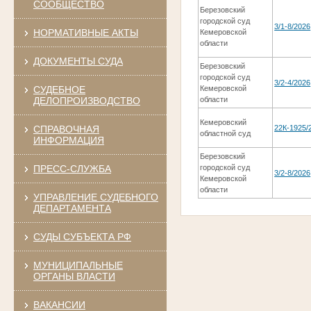
СООБЩЕСТВО
Березовский
городской суд
3/1-8/2026
НОРМАТИВНЫЕ АКТЫ
Кемеровской
области
ДОКУМЕНТЫ СУДА
Березовский
городской суд
3/2-4/2026
СУДЕБНОЕ
Кемеровской
ДЕЛОПРОИЗВОДСТВО
области
Кемеровский
СПРАВОЧНАЯ
22К-1925/
областной суд
ИНФОРМАЦИЯ
Березовский
ПРЕСС-СЛУЖБА
городской суд
3/2-8/2026
Кемеровской
области
УПРАВЛЕНИЕ СУДЕБНОГО
ДЕПАРТАМЕНТА
СУДЫ СУБЪЕКТА РФ
МУНИЦИПАЛЬНЫЕ
ОРГАНЫ ВЛАСТИ
ВАКАНСИИ