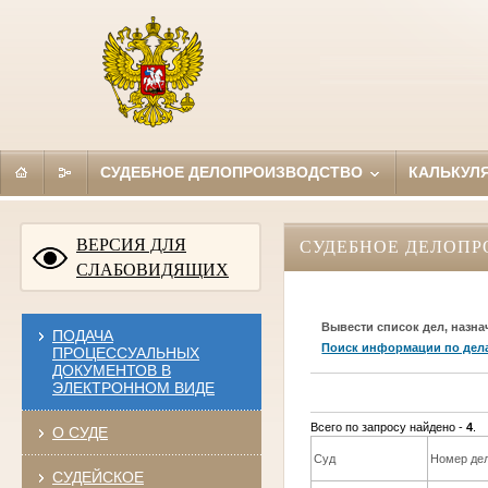
СУДЕБНОЕ ДЕЛОПРОИЗВОДСТВО
КАЛЬКУЛ
ВЕРСИЯ ДЛЯ
СУДЕБНОЕ ДЕЛОПР
СЛАБОВИДЯЩИХ
Вывести список дел, назна
ПОДАЧА
Поиск информации по дел
ПРОЦЕССУАЛЬНЫХ
ДОКУМЕНТОВ В
ЭЛЕКТРОННОМ ВИДЕ
Всего по запросу найдено -
4
.
О СУДЕ
Суд
Номер де
СУДЕЙСКОЕ