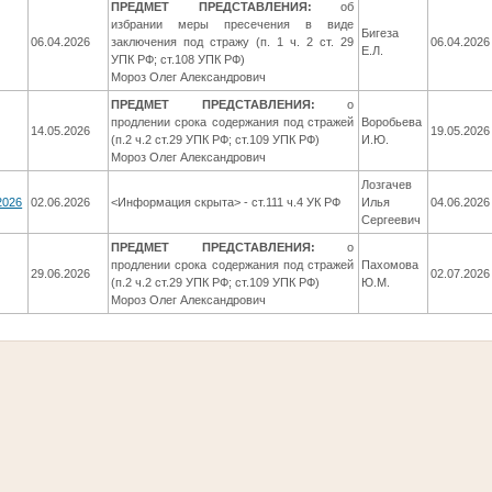
ПРЕДМЕТ ПРЕДСТАВЛЕНИЯ:
об
избрании меры пресечения в виде
Бигеза
06.04.2026
заключения под стражу (п. 1 ч. 2 ст. 29
06.04.2026
Е.Л.
УПК РФ; ст.108 УПК РФ)
Мороз Олег Александрович
ПРЕДМЕТ ПРЕДСТАВЛЕНИЯ:
о
продлении срока содержания под стражей
Воробьева
14.05.2026
19.05.2026
(п.2 ч.2 ст.29 УПК РФ; ст.109 УПК РФ)
И.Ю.
Мороз Олег Александрович
Лозгачев
2026
02.06.2026
<Информация скрыта> - ст.111 ч.4 УК РФ
Илья
04.06.2026
Сергеевич
ПРЕДМЕТ ПРЕДСТАВЛЕНИЯ:
о
продлении срока содержания под стражей
Пахомова
29.06.2026
02.07.2026
(п.2 ч.2 ст.29 УПК РФ; ст.109 УПК РФ)
Ю.М.
Мороз Олег Александрович