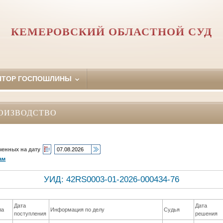
КЕМЕРОВСКИЙ ОБЛАСТНОЙ СУД
ЯТОР ГОСПОШЛИНЫ
ОИЗВОДСТВО
ченных на дату
ам
УИД: 42RS0003-01-2026-000434-76
Дата
Дата
ла
Информация по делу
Судья
поступления
решения