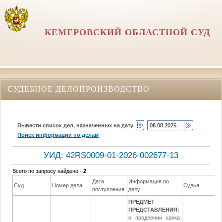
КЕМЕРОВСКИЙ ОБЛАСТНОЙ СУД
СУДЕБНОЕ ДЕЛОПРОИЗВОДСТВО
Вывести список дел, назначенных на дату
Поиск информации по делам
УИД: 42RS0009-01-2026-002677-13
Всего по запросу найдено -
2
.
Дата
Информация по
Д
Суд
Номер дела
Судья
поступления
делу
р
ПРЕДМЕТ
ПРЕДСТАВЛЕНИЯ:
о продлении срока