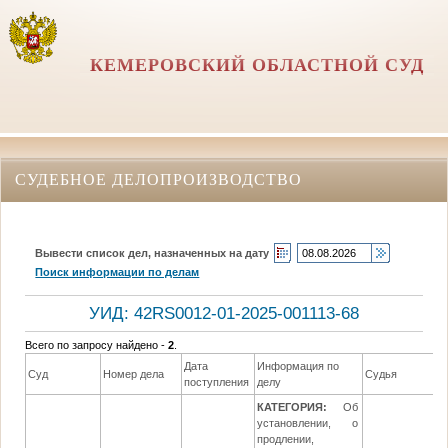
КЕМЕРОВСКИЙ ОБЛАСТНОЙ СУД
СУДЕБНОЕ ДЕЛОПРОИЗВОДСТВО
Вывести список дел, назначенных на дату
Поиск информации по делам
УИД: 42RS0012-01-2025-001113-68
Всего по запросу найдено -
2
.
Дата
Информация по
Суд
Номер дела
Судья
поступления
делу
КАТЕГОРИЯ:
Об
установлении, о
продлении,