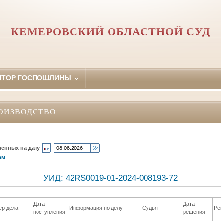
КЕМЕРОВСКИЙ ОБЛАСТНОЙ СУД
ЯТОР ГОСПОШЛИНЫ
ОИЗВОДСТВО
ченных на дату
ам
УИД: 42RS0019-01-2024-008193-72
Дата
Дата
ер дела
Информация по делу
Судья
Ре
поступления
решения