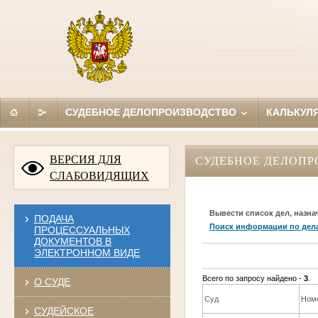
СУДЕБНОЕ ДЕЛОПРОИЗВОДСТВО
КАЛЬКУЛ
ВЕРСИЯ ДЛЯ
СУДЕБНОЕ ДЕЛОПР
СЛАБОВИДЯЩИХ
Вывести список дел, назна
ПОДАЧА
Поиск информации по дел
ПРОЦЕССУАЛЬНЫХ
ДОКУМЕНТОВ В
ЭЛЕКТРОННОМ ВИДЕ
Всего по запросу найдено -
3
.
О СУДЕ
Суд
Ном
СУДЕЙСКОЕ