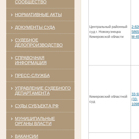
СООБЩЕСТВО
НОРМАТИВНЫЕ АКТЫ
ДОКУМЕНТЫ СУДА
Центральный районный
2-82
суд г. Новокузнецка
5865
Кемеровской области
М-45
СУДЕБНОЕ
ДЕЛОПРОИЗВОДСТВО
СПРАВОЧНАЯ
ИНФОРМАЦИЯ
ПРЕСС-СЛУЖБА
УПРАВЛЕНИЕ СУДЕБНОГО
ДЕПАРТАМЕНТА
33-9
Кемеровский областной
(33-
суд
1098
СУДЫ СУБЪЕКТА РФ
МУНИЦИПАЛЬНЫЕ
ОРГАНЫ ВЛАСТИ
ВАКАНСИИ