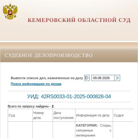
КЕМЕРОВСКИЙ ОБЛАСТНОЙ СУД
СУДЕБНОЕ ДЕЛОПРОИЗВОДСТВО
Вывести список дел, назначенных на дату
Поиск информации по делам
УИД: 42RS0033-01-2025-000828-04
Всего по запросу найдено -
2
.
Номер
Дата
Д
Суд
Информация по делу
Судья
дела
поступления
р
КАТЕГОРИЯ:
Споры,
связанные с
жилищными