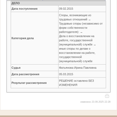
ДЕЛО
Дата поступления
09.02.2015
Споры, возникающие из
трудовых отношений →
Трудовые споры (независимо от
форм собственности
работодателя): →
Дела о восстановлении на
Категория дела
работе, государственной
(муниципальной) службе →
иные споры по делам о
восстановлении на работе,
государственной
(муниципальной) службе
Судья
Фатьянова Ирина Павловна
Дата рассмотрения
05.03.2015
РЕШЕНИЕ оставлено БЕЗ
Результат рассмотрения
ИЗМЕНЕНИЯ
изменено 23.09.2025 22:28