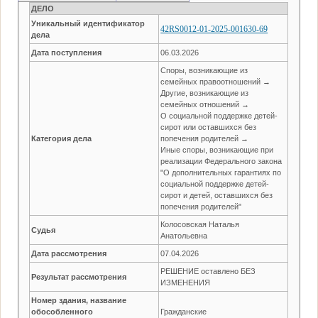
ДЕЛО
Уникальный идентификатор
42RS0012-01-2025-001630-69
дела
Дата поступления
06.03.2026
Споры, возникающие из
семейных правоотношений →
Другие, возникающие из
семейных отношений →
О социальной поддержке детей-
сирот или оставшихся без
Категория дела
попечения родителей →
Иные споры, возникающие при
реализации Федерального закона
"О дополнительных гарантиях по
социальной поддержке детей-
сирот и детей, оставшихся без
попечения родителей"
Колосовская Наталья
Судья
Анатольевна
Дата рассмотрения
07.04.2026
РЕШЕНИЕ оставлено БЕЗ
Результат рассмотрения
ИЗМЕНЕНИЯ
Номер здания, название
обособленного
Гражданские