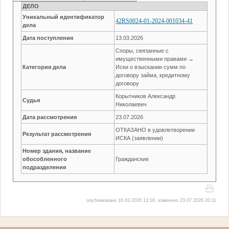
ДЕЛО
Уникальный идентификатор
42RS0024-01-2024-001034-41
дела
Дата поступления
13.03.2026
Споры, связанные с
имущественными правами →
Категория дела
Иски о взыскании сумм по
договору займа, кредитному
договору
Корытников Александр
Судья
Николаевич
Дата рассмотрения
23.07.2026
ОТКАЗАНО в удовлетворении
Результат рассмотрения
ИСКА (заявлении)
Номер здания, название
обособленного
Гражданские
подразделения
опубликовано 16.03.2026 13:16, изменено 23.07.2026 20:11