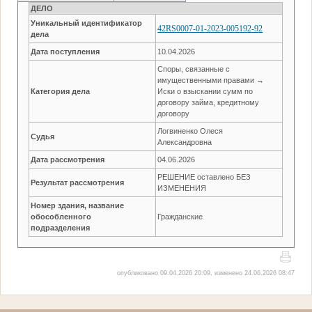
ДЕЛО
Уникальный идентификатор
42RS0007-01-2023-005192-92
дела
Дата поступления
10.04.2026
Споры, связанные с
имущественными правами →
Категория дела
Иски о взыскании сумм по
договору займа, кредитному
договору
Логвиненко Олеся
Судья
Александровна
Дата рассмотрения
04.06.2026
РЕШЕНИЕ оставлено БЕЗ
Результат рассмотрения
ИЗМЕНЕНИЯ
Номер здания, название
обособленного
Гражданские
подразделения
опубликовано 09.04.2026 20:09, изменено 24.06.2026 08:47