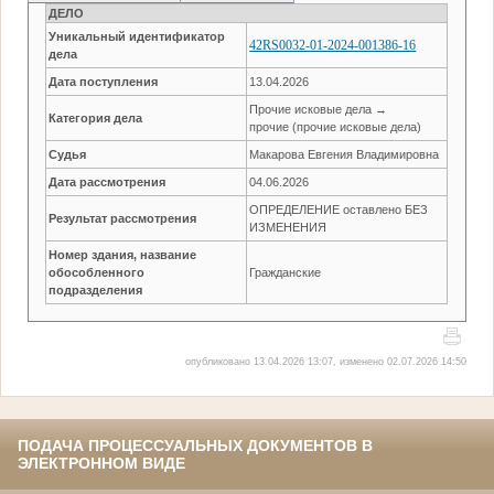
ДЕЛО
Уникальный идентификатор
42RS0032-01-2024-001386-16
дела
Дата поступления
13.04.2026
Прочие исковые дела →
Категория дела
прочие (прочие исковые дела)
Судья
Макарова Евгения Владимировна
Дата рассмотрения
04.06.2026
ОПРЕДЕЛЕНИЕ оставлено БЕЗ
Результат рассмотрения
ИЗМЕНЕНИЯ
Номер здания, название
обособленного
Гражданские
подразделения
опубликовано 13.04.2026 13:07, изменено 02.07.2026 14:50
ПОДАЧА ПРОЦЕССУАЛЬНЫХ ДОКУМЕНТОВ В
ЭЛЕКТРОННОМ ВИДЕ