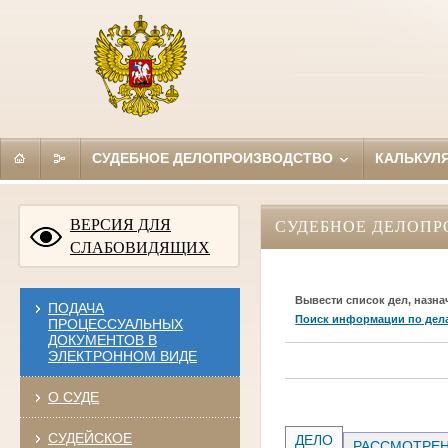
СУДЕБНОЕ ДЕЛОПРОИЗВОДСТВО
КАЛЬКУЛ
ВЕРСИЯ ДЛЯ
СУДЕБНОЕ ДЕЛОПР
СЛАБОВИДЯЩИХ
Вывести список дел, назна
ПОДАЧА
Поиск информации по дел
ПРОЦЕССУАЛЬНЫХ
ДОКУМЕНТОВ В
ЭЛЕКТРОННОМ ВИДЕ
О СУДЕ
СУДЕЙСКОЕ
ДЕЛО
РАССМОТРЕН