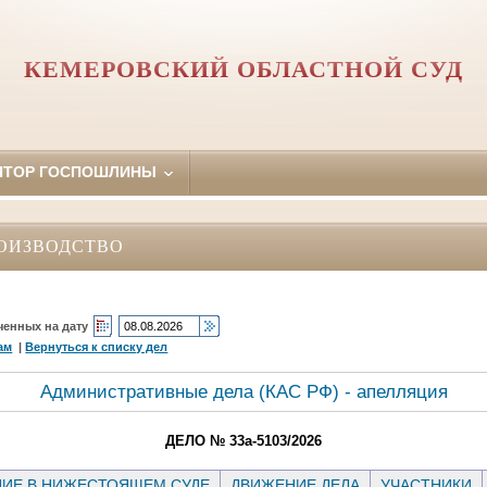
КЕМЕРОВСКИЙ ОБЛАСТНОЙ СУД
ЯТОР ГОСПОШЛИНЫ
ОИЗВОДСТВО
ченных на дату
ам
|
Вернуться к списку дел
Административные дела (КАC РФ) - апелляция
ДЕЛО № 33а-5103/2026
ИЕ В НИЖЕСТОЯЩЕМ СУДЕ
ДВИЖЕНИЕ ДЕЛА
УЧАСТНИКИ