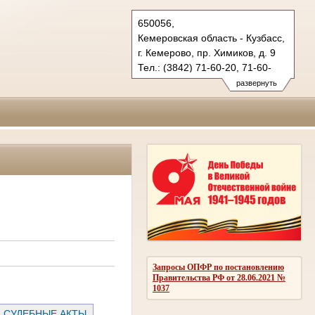
650056,
Кемеровская область - Кузбасс,
г. Кемерово, пр. Химиков, д. 9
Тел.: (3842) 71-60-20, 71-60-
22 (т/ф.)
развернуть
oblsud.kmr@sudrf.ru
Запросы ОПФР по постановлению
Правительства РФ от 28.06.2021 №
1037
СУДЕБНЫЕ АКТЫ