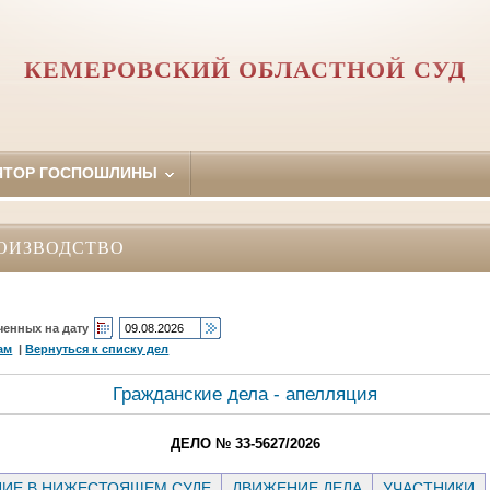
КЕМЕРОВСКИЙ ОБЛАСТНОЙ СУД
ЯТОР ГОСПОШЛИНЫ
ОИЗВОДСТВО
ченных на дату
ам
|
Вернуться к списку дел
Гражданские дела - апелляция
ДЕЛО № 33-5627/2026
ИЕ В НИЖЕСТОЯЩЕМ СУДЕ
ДВИЖЕНИЕ ДЕЛА
УЧАСТНИКИ