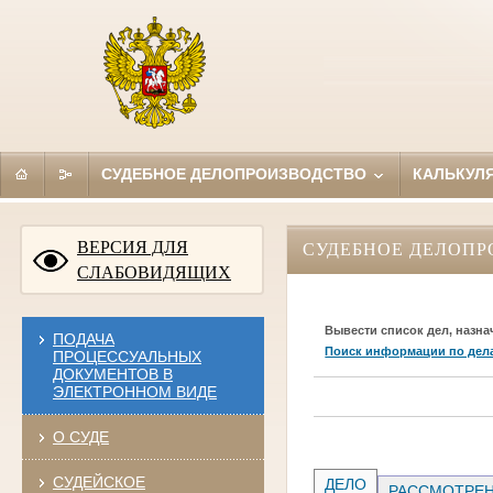
СУДЕБНОЕ ДЕЛОПРОИЗВОДСТВО
КАЛЬКУЛ
ВЕРСИЯ ДЛЯ
СУДЕБНОЕ ДЕЛОПР
СЛАБОВИДЯЩИХ
Вывести список дел, назна
ПОДАЧА
Поиск информации по дел
ПРОЦЕССУАЛЬНЫХ
ДОКУМЕНТОВ В
ЭЛЕКТРОННОМ ВИДЕ
О СУДЕ
СУДЕЙСКОЕ
ДЕЛО
РАССМОТРЕН