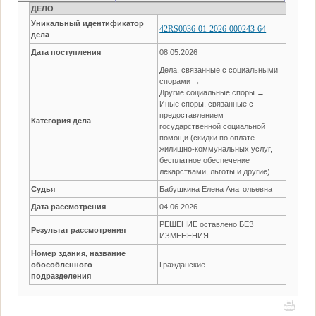
ДЕЛО
Уникальный идентификатор
42RS0036-01-2026-000243-64
дела
Дата поступления
08.05.2026
Дела, связанные с социальными
спорами →
Другие социальные споры →
Иные споры, связанные с
предоставлением
Категория дела
государственной социальной
помощи (скидки по оплате
жилищно-коммунальных услуг,
бесплатное обеспечение
лекарствами, льготы и другие)
Судья
Бабушкина Елена Анатольевна
Дата рассмотрения
04.06.2026
РЕШЕНИЕ оставлено БЕЗ
Результат рассмотрения
ИЗМЕНЕНИЯ
Номер здания, название
обособленного
Гражданские
подразделения