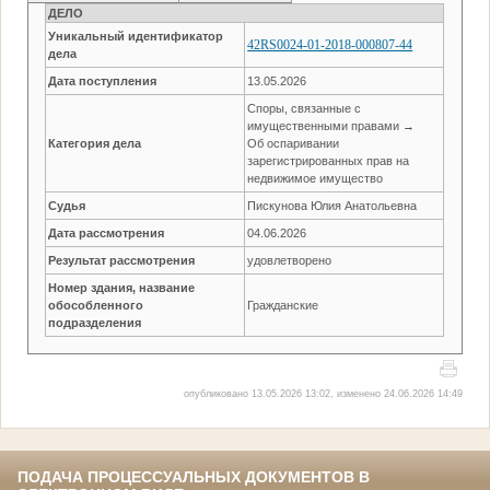
ДЕЛО
Уникальный идентификатор
42RS0024-01-2018-000807-44
дела
Дата поступления
13.05.2026
Споры, связанные с
имущественными правами →
Категория дела
Об оспаривании
зарегистрированных прав на
недвижимое имущество
Судья
Пискунова Юлия Анатольевна
Дата рассмотрения
04.06.2026
Результат рассмотрения
удовлетворено
Номер здания, название
обособленного
Гражданские
подразделения
опубликовано 13.05.2026 13:02, изменено 24.06.2026 14:49
ПОДАЧА ПРОЦЕССУАЛЬНЫХ ДОКУМЕНТОВ В