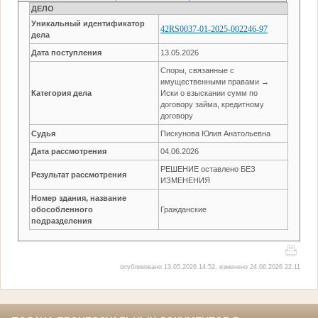
ДЕЛО
Уникальный идентификатор
42RS0037-01-2025-002246-97
дела
Дата поступления
13.05.2026
Споры, связанные с
имущественными правами →
Категория дела
Иски о взыскании сумм по
договору займа, кредитному
договору
Судья
Пискунова Юлия Анатольевна
Дата рассмотрения
04.06.2026
РЕШЕНИЕ оставлено БЕЗ
Результат рассмотрения
ИЗМЕНЕНИЯ
Номер здания, название
обособленного
Гражданские
подразделения
опубликовано 13.05.2026 14:52, изменено 24.06.2026 22:11