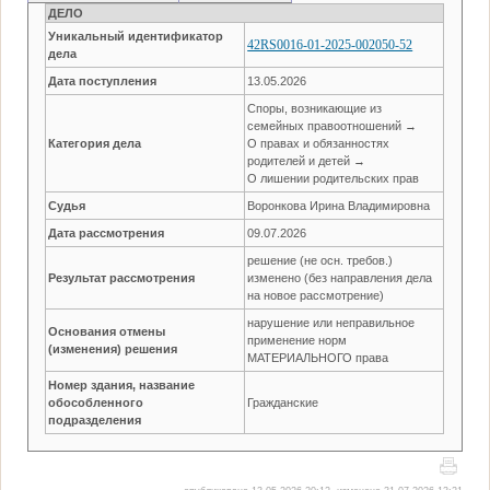
ДЕЛО
Уникальный идентификатор
42RS0016-01-2025-002050-52
дела
Дата поступления
13.05.2026
Споры, возникающие из
семейных правоотношений →
Категория дела
О правах и обязанностях
родителей и детей →
О лишении родительских прав
Судья
Воронкова Ирина Владимировна
Дата рассмотрения
09.07.2026
решение (не осн. требов.)
Результат рассмотрения
изменено (без направления дела
на новое рассмотрение)
нарушение или неправильное
Основания отмены
применение норм
(изменения) решения
МАТЕРИАЛЬНОГО права
Номер здания, название
обособленного
Гражданские
подразделения