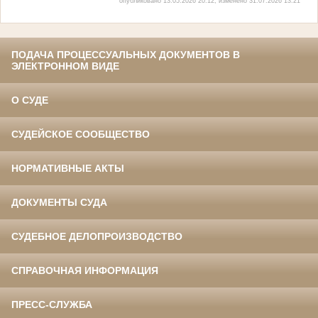
опубликовано 13.05.2026 20:12, изменено 31.07.2026 13:21
ПОДАЧА ПРОЦЕССУАЛЬНЫХ ДОКУМЕНТОВ В
ЭЛЕКТРОННОМ ВИДЕ
О СУДЕ
СУДЕЙСКОЕ СООБЩЕСТВО
НОРМАТИВНЫЕ АКТЫ
ДОКУМЕНТЫ СУДА
СУДЕБНОЕ ДЕЛОПРОИЗВОДСТВО
СПРАВОЧНАЯ ИНФОРМАЦИЯ
ПРЕСС-СЛУЖБА