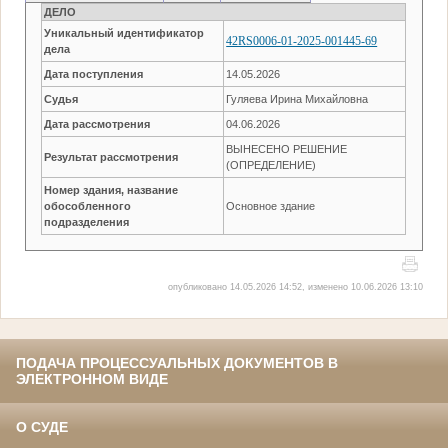
ДЕЛО
Уникальный идентификатор
42RS0006-01-2025-001445-69
дела
Дата поступления
14.05.2026
Судья
Гуляева Ирина Михайловна
Дата рассмотрения
04.06.2026
ВЫНЕСЕНО РЕШЕНИЕ
Результат рассмотрения
(ОПРЕДЕЛЕНИЕ)
Номер здания, название
обособленного
Основное здание
подразделения
опубликовано 14.05.2026 14:52, изменено 10.06.2026 13:10
ПОДАЧА ПРОЦЕССУАЛЬНЫХ ДОКУМЕНТОВ В
ЭЛЕКТРОННОМ ВИДЕ
О СУДЕ