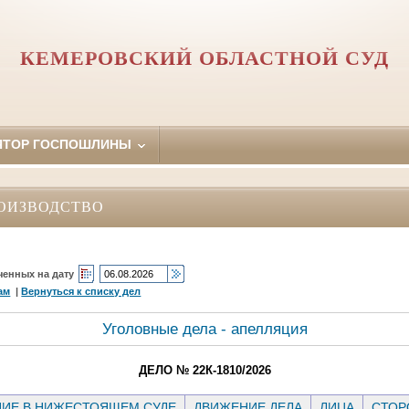
КЕМЕРОВСКИЙ ОБЛАСТНОЙ СУД
ЯТОР ГОСПОШЛИНЫ
ОИЗВОДСТВО
ченных на дату
ам
|
Вернуться к списку дел
Уголовные дела - апелляция
ДЕЛО № 22К-1810/2026
ИЕ В НИЖЕСТОЯЩЕМ СУДЕ
ДВИЖЕНИЕ ДЕЛА
ЛИЦА
СТО