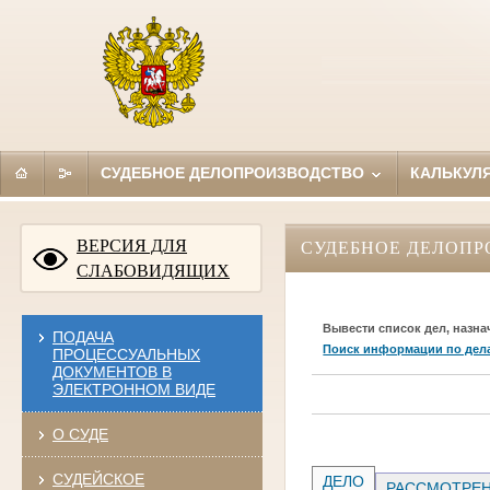
СУДЕБНОЕ ДЕЛОПРОИЗВОДСТВО
КАЛЬКУЛ
ВЕРСИЯ ДЛЯ
СУДЕБНОЕ ДЕЛОПР
СЛАБОВИДЯЩИХ
Вывести список дел, назна
ПОДАЧА
Поиск информации по дел
ПРОЦЕССУАЛЬНЫХ
ДОКУМЕНТОВ В
ЭЛЕКТРОННОМ ВИДЕ
О СУДЕ
СУДЕЙСКОЕ
ДЕЛО
РАССМОТРЕН