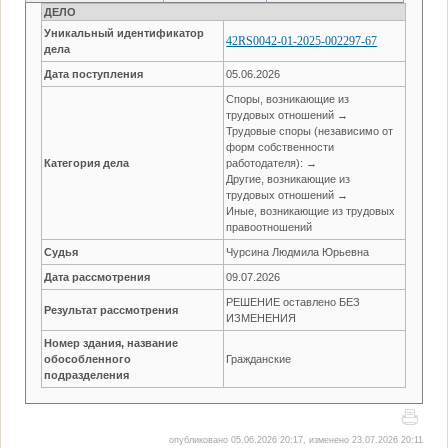
ДЕЛО
Уникальный идентификатор
42RS0042-01-2025-002297-67
дела
Дата поступления
05.06.2026
Споры, возникающие из
трудовых отношений →
Трудовые споры (независимо от
форм собственности
Категория дела
работодателя): →
Другие, возникающие из
трудовых отношений →
Иные, возникающие из трудовых
правоотношений
Судья
Чурсина Людмила Юрьевна
Дата рассмотрения
09.07.2026
РЕШЕНИЕ оставлено БЕЗ
Результат рассмотрения
ИЗМЕНЕНИЯ
Номер здания, название
обособленного
Гражданские
подразделения
опубликовано 05.06.2026 20:17, изменено 23.07.2026 20:11