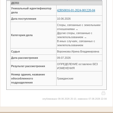
ДЕЛО
Уникальный идентификатор
42RS0016-01-2024-001220-04
дела
Дата поступления
10.06.2026
Споры, связанные с земельными
отношениями →
Другие споры, связанные с
Категория дела
землепользованием →
В иных случаях, связанных с
землепользованием
Судья
Воронкова Ирина Владимировна
Дата рассмотрения
09.07.2026
ОПРЕДЕЛЕНИЕ оставлено БЕЗ
Результат рассмотрения
ИЗМЕНЕНИЯ
Номер здания, название
обособленного
Гражданские
подразделения
опубликовано 09.06.2026 20:10, изменено 07.08.2026 22:04