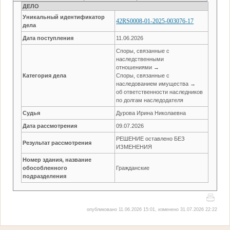
ДЕЛО
Уникальный идентификатор
42RS0008-01-2025-003076-17
дела
Дата поступления
11.06.2026
Споры, связанные с
наследственными
отношениями →
Категория дела
Споры, связанные с
наследованием имущества →
об ответственности наследников
по долгам наследодателя
Судья
Дурова Ирина Николаевна
Дата рассмотрения
09.07.2026
РЕШЕНИЕ оставлено БЕЗ
Результат рассмотрения
ИЗМЕНЕНИЯ
Номер здания, название
обособленного
Гражданские
подразделения
опубликовано 11.06.2026 15:01, изменено 31.07.2026 22:22