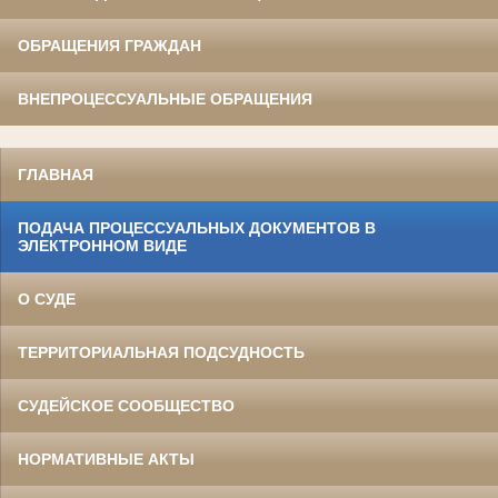
ОБРАЩЕНИЯ ГРАЖДАН
ВНЕПРОЦЕССУАЛЬНЫЕ ОБРАЩЕНИЯ
ГЛАВНАЯ
ПОДАЧА ПРОЦЕССУАЛЬНЫХ ДОКУМЕНТОВ В
ЭЛЕКТРОННОМ ВИДЕ
О СУДЕ
ТЕРРИТОРИАЛЬНАЯ ПОДСУДНОСТЬ
СУДЕЙСКОЕ СООБЩЕСТВО
НОРМАТИВНЫЕ АКТЫ