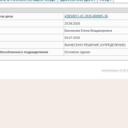
42RS0011-01-2026-000985-36
ор дела
15.06.2026
Банникова Елена Владимировна
09.07.2026
ВЫНЕСЕНО РЕШЕНИЕ (ОПРЕДЕЛЕНИЕ)
обособленного подразделения
Основное здание
опубликовано 15.06.2