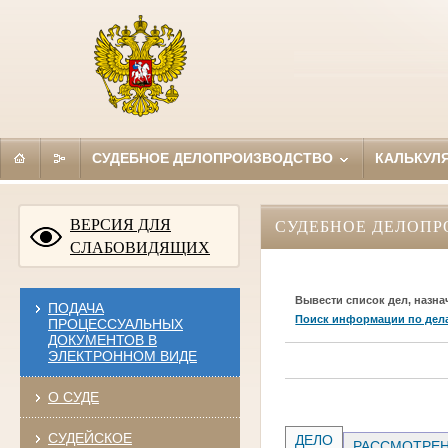
СУДЕБНОЕ ДЕЛОПРОИЗВОДСТВО
КАЛЬКУЛ
ВЕРСИЯ ДЛЯ
СУДЕБНОЕ ДЕЛОПР
СЛАБОВИДЯЩИХ
Вывести список дел, назна
ПОДАЧА
Поиск информации по дел
ПРОЦЕССУАЛЬНЫХ
ДОКУМЕНТОВ В
ЭЛЕКТРОННОМ ВИДЕ
О СУДЕ
СУДЕЙСКОЕ
ДЕЛО
РАССМОТРЕН