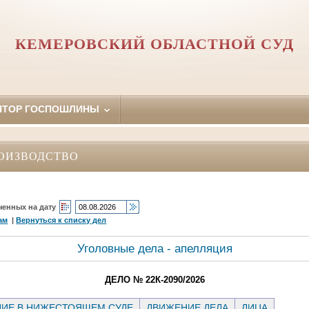
КЕМЕРОВСКИЙ ОБЛАСТНОЙ СУД
ЯТОР ГОСПОШЛИНЫ
ОИЗВОДСТВО
ченных на дату
ам
|
Вернуться к списку дел
Уголовные дела - апелляция
ДЕЛО № 22К-2090/2026
ИЕ В НИЖЕСТОЯЩЕМ СУДЕ
ДВИЖЕНИЕ ДЕЛА
ЛИЦА