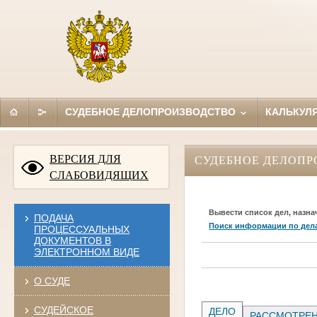
СУДЕБНОЕ ДЕЛОПРОИЗВОДСТВО
КАЛЬКУЛ
ВЕРСИЯ ДЛЯ
СУДЕБНОЕ ДЕЛОПР
СЛАБОВИДЯЩИХ
Вывести список дел, назна
ПОДАЧА
Поиск информации по дел
ПРОЦЕССУАЛЬНЫХ
ДОКУМЕНТОВ В
ЭЛЕКТРОННОМ ВИДЕ
О СУДЕ
СУДЕЙСКОЕ
ДЕЛО
РАССМОТРЕН