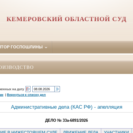
КЕМЕРОВСКИЙ ОБЛАСТНОЙ СУД
ЯТОР ГОСПОШЛИНЫ
ОИЗВОДСТВО
ченных на дату
ам
|
Вернуться к списку дел
Административные дела (КАC РФ) - апелляция
ДЕЛО № 33а-6891/2026
ИЕ В НИЖЕСТОЯЩЕМ СУДЕ
ДВИЖЕНИЕ ДЕЛА
УЧАСТНИКИ