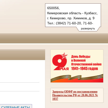
650056,
Кемеровская область - Кузбасс,
г. Кемерово, пр. Химиков, д. 9
Тел.: (3842) 71-60-20, 71-60-
22 (т/ф.)
развернуть
oblsud.kmr@sudrf.ru
Запросы ОПФР по постановлению
Правительства РФ от 28.06.2021 №
1037
СУДЕБНЫЕ АКТЫ