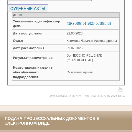
СУДЕБНЫЕ АКТЫ
ДЕЛО
Уникальный идентификатор
42RS0008-01-2025-001885-98
дела
Дата поступления
22.06.2026
Судья
Климова Наталья Александровна
Дата рассмотрения
09.07.2026
ВЫНЕСЕНО РЕШЕНИЕ
Результат рассмотрения
(ОПРЕДЕЛЕНИЕ)
Номер здания, название
обособленного
Основное здание
подразделения
опубликовано 22.06.2026 13:09, изменено 22.07.2026 13:04
ПОДАЧА ПРОЦЕССУАЛЬНЫХ ДОКУМЕНТОВ В
ЭЛЕКТРОННОМ ВИДЕ