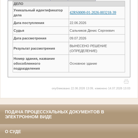
ДЕЛО
Уникальный идентификатор
42RS0009-01-2026-003218-39
дела
Дата поступления
22.06.2026
Судья
Сальников Денис Сергеевич
Дата рассмотрения
09.07.2026
ВЫНЕСЕНО РЕШЕНИЕ
Результат рассмотрения
(ОПРЕДЕЛЕНИЕ)
Номер здания, название
обособленного
Основное здание
подразделения
опубликовано 22.06.2026 13:09, изменено 14.07.2026 13:03
ПОДАЧА ПРОЦЕССУАЛЬНЫХ ДОКУМЕНТОВ В
ЭЛЕКТРОННОМ ВИДЕ
О СУДЕ