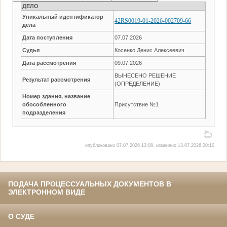
ДЕЛО
Уникальный идентификатор
42RS0019-01-2026-002709-66
дела
Дата поступления
07.07.2026
Судья
Косенко Денис Алексеевич
Дата рассмотрения
09.07.2026
ВЫНЕСЕНО РЕШЕНИЕ
Результат рассмотрения
(ОПРЕДЕЛЕНИЕ)
Номер здания, название
обособленного
Присутствие №1
подразделения
опубликовано 07.07.2026 13:08, изменено 13.07.2026 20:10
ПОДАЧА ПРОЦЕССУАЛЬНЫХ ДОКУМЕНТОВ В
ЭЛЕКТРОННОМ ВИДЕ
О СУДЕ