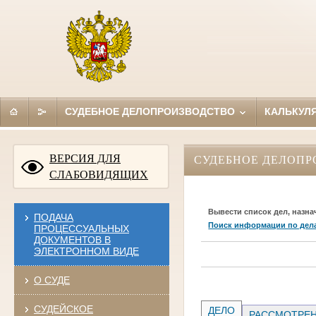
СУДЕБНОЕ ДЕЛОПРОИЗВОДСТВО
КАЛЬКУЛ
ВЕРСИЯ ДЛЯ
СУДЕБНОЕ ДЕЛОПР
СЛАБОВИДЯЩИХ
Вывести список дел, назна
ПОДАЧА
Поиск информации по дел
ПРОЦЕССУАЛЬНЫХ
ДОКУМЕНТОВ В
ЭЛЕКТРОННОМ ВИДЕ
О СУДЕ
СУДЕЙСКОЕ
ДЕЛО
РАССМОТРЕН