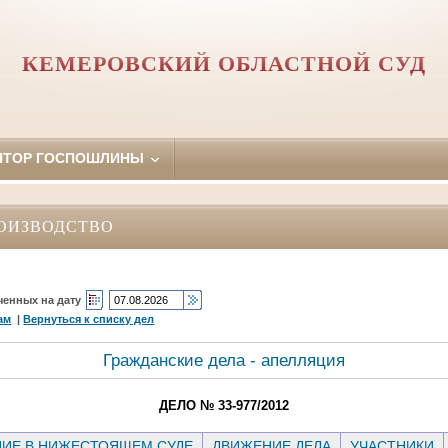
КЕМЕРОВСКИЙ ОБЛАСТНОЙ СУД
ЯТОР ГОСПОШЛИНЫ
ОИЗВОДСТВО
ченных на дату
ам
|
Вернуться к списку дел
Гражданские дела - апелляция
ДЕЛО № 33-977/2012
ИЕ В НИЖЕСТОЯЩЕМ СУДЕ
ДВИЖЕНИЕ ДЕЛА
УЧАСТНИКИ