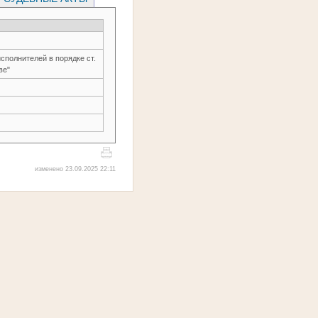
сполнителей в порядке ст.
ве"
изменено 23.09.2025 22:11