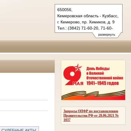
650056,
Кемеровская область - Кузбасс,
г. Кемерово, пр. Химиков, д. 9
Тел.: (3842) 71-60-20, 71-60-
22 (т/ф.)
развернуть
oblsud.kmr@sudrf.ru
Запросы ОПФР по постановлению
Правительства РФ от 28.06.2021 №
1037
СУДЕБНЫЕ АКТЫ