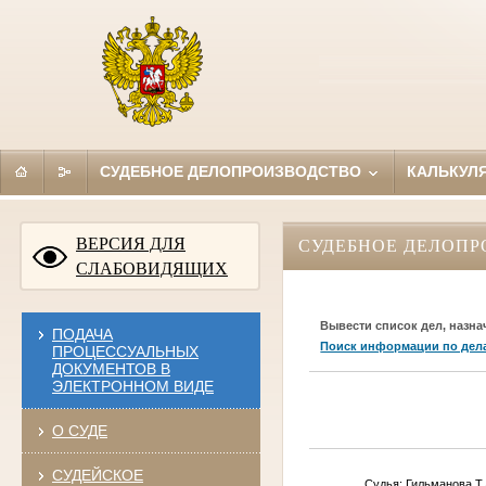
СУДЕБНОЕ ДЕЛОПРОИЗВОДСТВО
КАЛЬКУЛ
ВЕРСИЯ ДЛЯ
СУДЕБНОЕ ДЕЛОПР
СЛАБОВИДЯЩИХ
Вывести список дел, назна
ПОДАЧА
Поиск информации по дел
ПРОЦЕССУАЛЬНЫХ
ДОКУМЕНТОВ В
ЭЛЕКТРОННОМ ВИДЕ
О СУДЕ
СУДЕЙСКОЕ
Судья: Ги