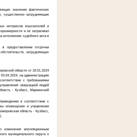
меющих значение фактических
ны, существенно затрудняющие
ных интересов взыскателей и
оразмерности и не затрагивал
а исполнение судебного акта в
 в предоставлении отсрочки
 обстоятельств, затрудняющих
ровской области от 18.01.2024
 03.04.2024, на администрацию
соответствие с требованиями
 управления эвакуацией людей
бласть - Кузбасс, Мариинский
приведению в соответствие с
емы оповещения и управления
емеровская область - Кузбасс,
).
ез изменения апелляционным
кого муниципального округа о