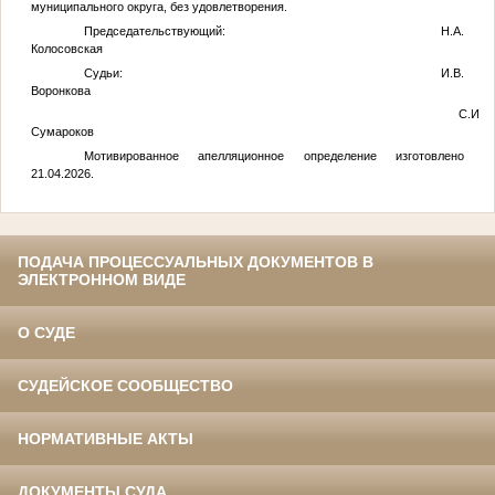
муниципального округа, без удовлетворения.
Председательствующий: Н.А.
Колосовская
Судьи: И.В.
Воронкова
С.И.
Сумароков
Мотивированное апелляционное определение изготовлено
21.04.2026.
ПОДАЧА ПРОЦЕССУАЛЬНЫХ ДОКУМЕНТОВ В
ЭЛЕКТРОННОМ ВИДЕ
О СУДЕ
СУДЕЙСКОЕ СООБЩЕСТВО
НОРМАТИВНЫЕ АКТЫ
ДОКУМЕНТЫ СУДА