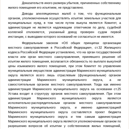
Доказательств иного размера убытков, причиненных собственнику
жилого помещения его изъятием, не представлено.
Доводы апелляционных жалоб о том, что функциональным
органом, уполномоченным осуществлять изъятие земельных участков для
муниципальных нужд, в том числе путем выкупа является Комитет, а
администрация не является надлежащим ответчиком по делу, судебной
коллегией отклоняется, указанный довод проверен судом первой
инстанции, с выводами которого оснований не согласиться не имеется.
Федеральным законом «Об общих принципах организации
местного самоуправления в Российской Федерации», ст.32 Жилищного
кодекса Российской Федерации установлено, что на орган государственной
власти или орган местного самоуправления, принявшего решение об
изъятии жилого помещения, возлагается обязанность по выплате выкупной
цены изымаемого жилого помещения, при этом Комитет по управлению
муниципальным имуществом администрации Мариинского муниципального
округа является всего лишь отраслевым (функциональным) органом
администрации Мариинского муниципального округа, а не
самостоятельным органом местного самоуправления. Тогда как именно
администрация Мариинского муниципального округа на основании ст.25
Устава входит в структуру органов местного самоуправления. При этом
администрация Мариинского муниципального округа является
исполнительно-распорядительным органом местного самоуправления
Мариинского муниципального округа, и именно администрацией
Мариинского муниципального округа составляется проект бюджета
Мариинского муниципального округа и тем самым администрация
Мариинского муниципального округа является уполномоченным органом по
разрешению вопросов об изъятии у собственников жилых помещений,