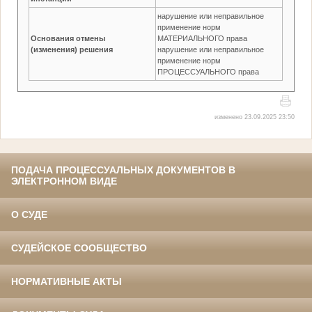
нарушение или неправильное
применение норм
Основания отмены
МАТЕРИАЛЬНОГО права
(изменения) решения
нарушение или неправильное
применение норм
ПРОЦЕССУАЛЬНОГО права
изменено 23.09.2025 23:50
ПОДАЧА ПРОЦЕССУАЛЬНЫХ ДОКУМЕНТОВ В
ЭЛЕКТРОННОМ ВИДЕ
О СУДЕ
СУДЕЙСКОЕ СООБЩЕСТВО
НОРМАТИВНЫЕ АКТЫ