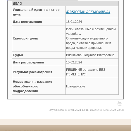
ДЕЛО
Уникальный идентификатор
42RS0005-01-2023-004086-24
дела
Дата поступления
18.01.2024
Иски, связанные с возмещением
ущерба →
Категория дела
О компенсации морального
вреда, в связи с причинением
вреда жизни и здоровью
Судья
Вязникова Людмила Викторовна
Дата рассмотрения
15.02.2024
РЕШЕНИЕ оставлено БЕЗ
Результат рассмотрения
ИЗМЕНЕНИЯ
Номер здания, название
обособленного
Гражданские
подразделения
опубликовано 19.01.2024 13:11, изменено 23.09.2025 23:28